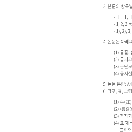
3. 본문의 항목별 번
- Ⅰ, Ⅱ
- 1, 2,
- 1), 2
4. 논문은 아래
(1) 글꼴
(2) 글씨크기
(3) 문단
(4) 용지설
5. 논문 분량: 
6. 각주, 표,
(1) 주
(2) (홍길동
(3) 저자
(4) 표 
그림의 