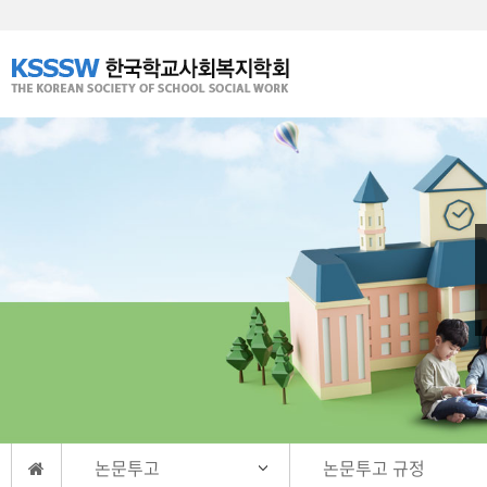
논문투고
논문투고 규정