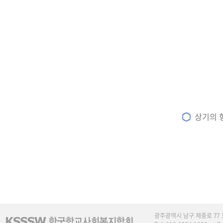
상기의 
광주광역시 남구 제중로 77