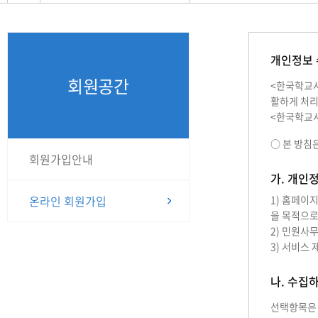
개인정보 
회원공간
<한국학교사
활하게 처리
<한국학교사
○ 본 방침은
회원가입안내
가. 개인
온라인 회원가입
1) 홈페이
을 목적으로
2) 민원사
3) 서비스
나. 수집
선택항목은 